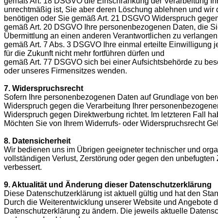
gemäß Art. 18 DSGVO die Einschränkung der Verarbeitung Ihre
unrechtmäßig ist, Sie aber deren Löschung ablehnen und wir
benötigen oder Sie gemäß Art. 21 DSGVO Widerspruch gegen 
gemäß Art. 20 DSGVO Ihre personenbezogenen Daten, die Sie u
Übermittlung an einen anderen Verantwortlichen zu verlangen
gemäß Art. 7 Abs. 3 DSGVO Ihre einmal erteilte Einwilligung j
für die Zukunft nicht mehr fortführen dürfen und
gemäß Art. 77 DSGVO sich bei einer Aufsichtsbehörde zu besch
oder unseres Firmensitzes wenden.
7. Widerspruchsrecht
Sofern Ihre personenbezogenen Daten auf Grundlage von berec
Widerspruch gegen die Verarbeitung Ihrer personenbezogenen 
Widerspruch gegen Direktwerbung richtet. Im letzteren Fall h
Möchten Sie von Ihrem Widerrufs- oder Widerspruchsrecht G
8. Datensicherheit
Wir bedienen uns im Übrigen geeigneter technischer und orga
vollständigen Verlust, Zerstörung oder gegen den unbefugten
verbessert.
9. Aktualität und Änderung dieser Datenschutzerklärung
Diese Datenschutzerklärung ist aktuell gültig und hat den Sta
Durch die Weiterentwicklung unserer Website und Angebote d
Datenschutzerklärung zu ändern. Die jeweils aktuelle Datensc