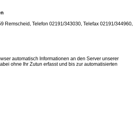
en
859 Remscheid, Telefon 02191/343030, Telefax 02191/344960,
ser automatisch Informationen an den Server unserer
ei ohne Ihr Zutun erfasst und bis zur automatisierten