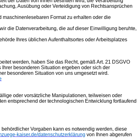
t der Daten von Ihnen bestritten wird, die Verarbeitung
dmachung, Ausübung oder Verteidigung von Rechtsansprüchen
nd maschinenlesebaren Format zu erhalten oder die
ir die Datenverarbeitung, die auf dieser Einwilligung beruhte,
hörde Ihres üblichen Aufenthaltsortes oder Arbeitsplatzes
arbeitet werden, haben Sie das Recht, gemäß Art. 21 DSGVO
 Ihrer besonderen Situation ergeben oder sich der
ner besonderen Situation von uns umgesetzt wird.
e
lige oder vorsätzliche Manipulationen, teilweisen oder
den entsprechend der technologischen Entwicklung fortlaufend
e behördlicher Vorgaben kann es notwendig werden, diese
zuege-kaiser
.de/datenschutzerklärung
von Ihnen abgerufen