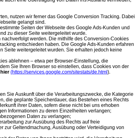
ten, nutzen wir ferner das Google Conversion Tracking. Dabei
ebseite gelangt sind.
er bestimmte Seiten der Webseite des Google Ads-Kunden und
d zu dieser Seite weitergeleitet wurde.
nachverfolgt werden. Die mithilfe des Conversion-Cookies
n-Tracking entschieden haben. Die Google Ads-Kunden erfahren
 Seite weitergeleitet wurden. Sie erhalten jedoch keine
ies ablehnen – etwa per Browser-Einstellung, die
ndem Sie Ihren Browser so einstellen, dass Cookies von der
e
hier
(https://services.google.com/sitestats/de.html
).
n Sie Auskunft über die Verarbeitungszwecke, die Kategorie
n, die geplante Speicherdauer, das Bestehen eines Rechts
kunft ihrer Daten, sofern diese nicht bei uns erhoben
gen Informationen zu deren Einzelheiten verlangen;
enbezogenen Daten zu verlangen;
rarbeitung zur Ausübung des Rechts auf freie
oder zur Geltendmachung, Ausübung oder Verteidigung von