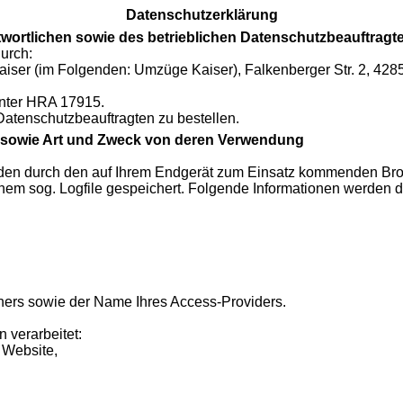
Datenschutzerklärung
twortlichen sowie des betrieblichen Datenschutzbeauftragt
durch:
Kaiser
(im Folgenden: Umzüge Kaiser),
Falkenberger Str. 2, 42
unter HRA 17915.
 Datenschutzbeauftragten zu bestellen.
sowie Art und Zweck von deren Verwendung
en durch den auf Ihrem Endgerät zum Einsatz kommenden Brow
em sog. Logfile gespeichert. Folgende Informationen werden dab
ners sowie der Name Ihres Access-Providers.
verarbeitet:
 Website,