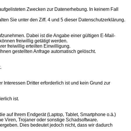
en aufgelisteten Zwecken zur Datenerhebung. In keinem Fall
en Sie unter den Ziff. 4 und 5 dieser Datenschutzerklärung.
aufzunehmen. Dabei ist die Angabe einer gültigen E-Mail-
nnen freiwillig getätigt werden.
 freiwillig erteilten Einwilligung.
nen gestellten Anfrage automatisch gelöscht.
.
Interessen Dritter erforderlich ist und kein Grund zur
rlich ist.
 die auf Ihrem Endgerät (Laptop, Tablet, Smartphone o.ä.)
e Viren, Trojaner oder sonstige Schadsoftware.
ergeben. Dies bedeutet jedoch nicht, dass wir dadurch