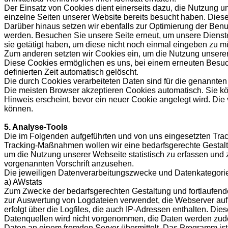
Der Einsatz von Cookies dient einerseits dazu, die Nutzung 
einzelne Seiten unserer Website bereits besucht haben. Dies
Darüber hinaus setzen wir ebenfalls zur Optimierung der Benu
werden. Besuchen Sie unsere Seite erneut, um unsere Dienste
sie getätigt haben, um diese nicht noch einmal eingeben zu m
Zum anderen setzten wir Cookies ein, um die Nutzung unserer 
Diese Cookies ermöglichen es uns, bei einem erneuten Besuch
definierten Zeit automatisch gelöscht.
Die durch Cookies verarbeiteten Daten sind für die genannten Z
Die meisten Browser akzeptieren Cookies automatisch. Sie kö
Hinweis erscheint, bevor ein neuer Cookie angelegt wird. Die
können.
5. Analyse-Tools
Die im Folgenden aufgeführten und von uns eingesetzten Tra
Tracking-Maßnahmen wollen wir eine bedarfsgerechte Gestalt
um die Nutzung unserer Webseite statistisch zu erfassen und
vorgenannten Vorschrift anzusehen.
Die jeweiligen Datenverarbeitungszwecke und Datenkategori
a) AWstats
Zum Zwecke der bedarfsgerechten Gestaltung und fortlaufend
zur Auswertung von Logdateien verwendet, die Webserver auf 
erfolgt über die Logfiles, die auch IP-Adressen enthalten. 
Datenquellen wird nicht vorgenommen, die Daten werden zude
Daten an einem fremden Server übermittelt. Das Programm ist